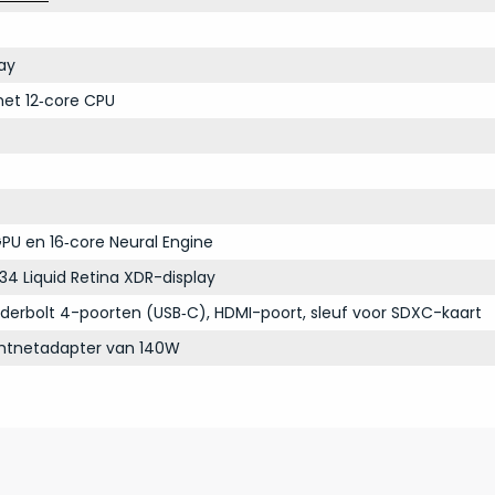
ay
et 12‑core CPU
PU en 16‑core Neural Engine
34 Liquid Retina XDR-display
derbolt 4-poorten (USB‑C), HDMI-poort, sleuf voor SDXC-kaart
chtnetadapter van 140W