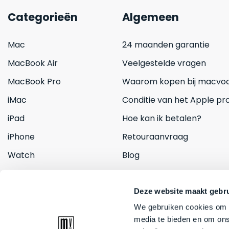
Categorieën
Algemeen
Mac
24 maanden garantie
MacBook Air
Veelgestelde vragen
MacBook Pro
Waarom kopen bij macvoo
iMac
Conditie van het Apple pr
iPad
Hoe kan ik betalen?
iPhone
Retouraanvraag
Watch
Blog
Inruilen
Contact
Deze website maakt gebru
We gebruiken cookies om c
media te bieden en om ons