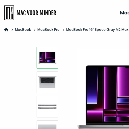
Ma
MacBook
MacBook Pro
MacBook Pro 16″ Space Gray M2 Ma