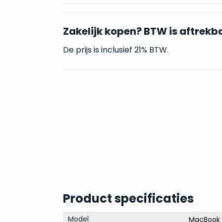
Zakelijk kopen? BTW is aftrekb
De prijs is inclusief 21% BTW.
Product specificaties
Model
MacBook P