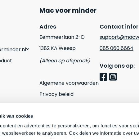
Mac voor minder
Adres
Contact info
Eemmeerlaan 2-D
support@macvo
1382 KA Weesp
085 060 6664
rminder.nl?
oduct
(Alleen op afspraak)
Volg ons op:
Algemene voorwaarden
Privacy beleid
Cookies
Contact
ik van cookies
ontent en advertenties te personaliseren, om functies voor soci
 websiteverkeer te analyseren. Ook delen we informatie over u