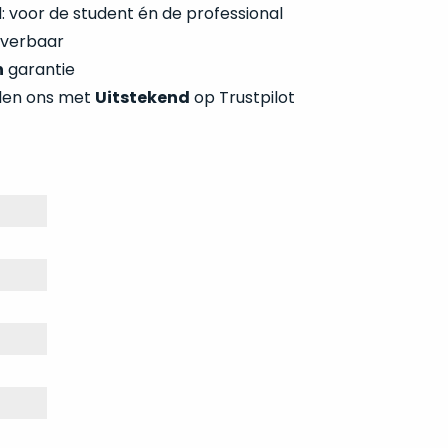
 voor de student én de professional
everbaar
n
garantie
len ons met
Uitstekend
op Trustpilot