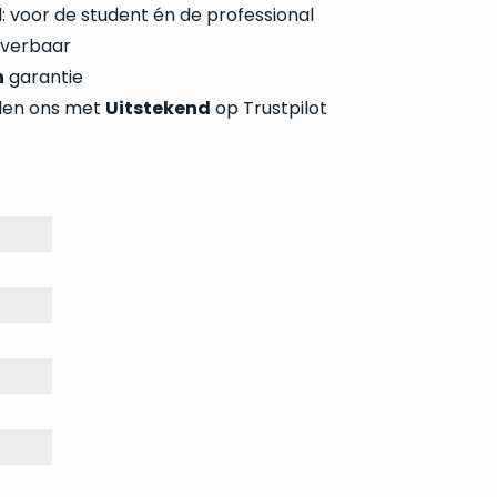
 voor de student én de professional
everbaar
n
garantie
len ons met
Uitstekend
op Trustpilot