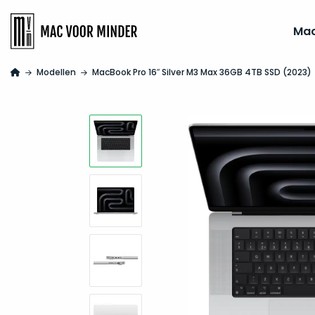
Ma
Modellen
MacBook Pro 16″ Silver M3 Max 36GB 4TB SSD (2023)