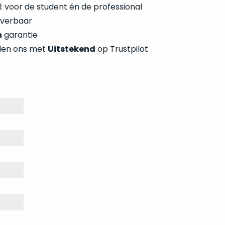
 voor de student én de professional
everbaar
n
garantie
len ons met
Uitstekend
op Trustpilot