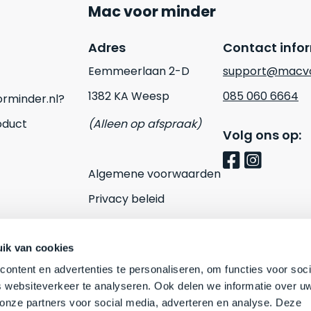
Mac voor minder
Adres
Contact info
Eemmeerlaan 2-D
support@macvo
1382 KA Weesp
085 060 6664
rminder.nl?
oduct
(Alleen op afspraak)
Volg ons op:
Algemene voorwaarden
Privacy beleid
Cookies
Contact
ik van cookies
ontent en advertenties te personaliseren, om functies voor soci
 websiteverkeer te analyseren. Ook delen we informatie over u
 onze partners voor social media, adverteren en analyse. Deze