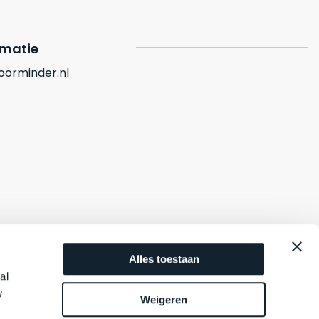
rmatie
orminder.nl
Alles toestaan
al
w
Weigeren