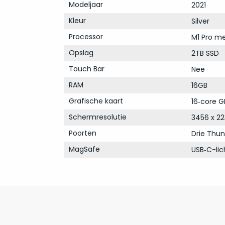
Modeljaar
2021
Kleur
Silver
Processor
M1 Pro me
Opslag
2TB SSD
Touch Bar
Nee
RAM
16GB
Grafische kaart
16‑core G
Schermresolutie
3456 x 22
Poorten
Drie Thun
MagSafe
USB‑C-li