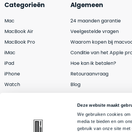
Categorieën
Algemeen
Mac
24 maanden garantie
MacBook Air
Veelgestelde vragen
MacBook Pro
Waarom kopen bij macvoo
iMac
Conditie van het Apple pr
iPad
Hoe kan ik betalen?
iPhone
Retouraanvraag
Watch
Blog
Inruilen
Contact
Deze website maakt gebru
We gebruiken cookies om c
media te bieden en om ons
gebruik van onze site met