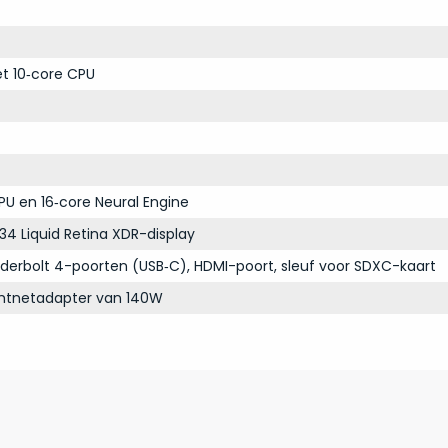
t 10‑core CPU
PU en 16‑core Neural Engine
34 Liquid Retina XDR-display
derbolt 4-poorten (USB‑C), HDMI-poort, sleuf voor SDXC-kaart
chtnetadapter van 140W