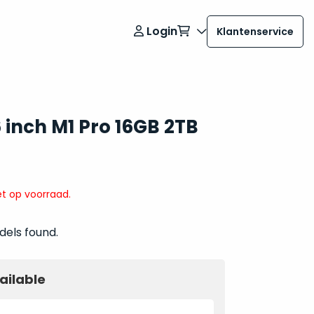
Login
Klantenservice
 inch M1 Pro 16GB 2TB
t op voorraad.
dels found.
ailable