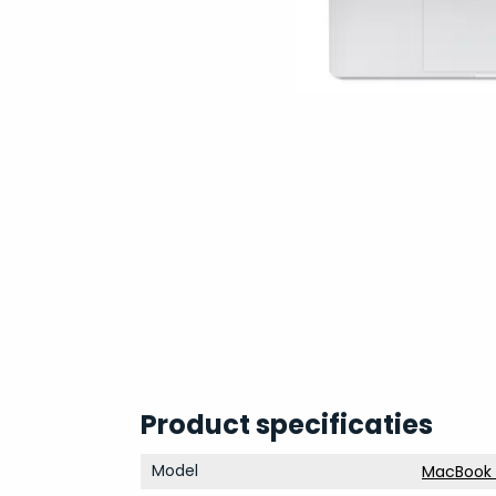
Product specificaties
Model
MacBook P