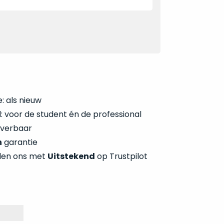
: als nieuw
 voor de student én de professional
everbaar
n
garantie
len ons met
Uitstekend
op Trustpilot