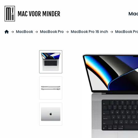
Ma
MacBook
MacBook Pro
MacBook Pro 16 inch
MacBook Pro 