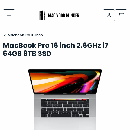
Bij
Labels:
macvoorminder.nl
kies
koop
Macbook Pro 16 Inch
de
je
MacBook Pro 16 inch 2.6GHz i7
altijd
Mac
64GB 8TB SSD
in
die
5-
bij
sterren
“
als
jou
nieuw
”
past
conditie
–
Het
gegarandeerd.
kan
Zowel
lastig
de
zijn
“
customer
om