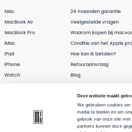
Mac
24 maanden garantie
MacBook Air
Veelgestelde vragen
MacBook Pro
Waarom kopen bij macvoo
iMac
Conditie van het Apple pr
iPad
Hoe kan ik betalen?
iPhone
Retouraanvraag
Watch
Blog
Inruilen
Contact
Deze website maakt gebru
We gebruiken cookies om c
media te bieden en om ons
gebruik van onze site met
partners kunnen deze gege