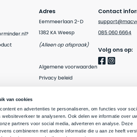
Adres
Contact info
Eemmeerlaan 2-D
support@macvo
1382 KA Weesp
085 060 6664
rminder.nl?
oduct
(Alleen op afspraak)
Volg ons op:
Algemene voorwaarden
Privacy beleid
Cookies
Contact
ik van cookies
ontent en advertenties te personaliseren, om functies voor soci
 websiteverkeer te analyseren. Ook delen we informatie over u
 onze partners voor social media, adverteren en analyse. Deze
vens combineren met andere informatie die u aan ze heeft vers