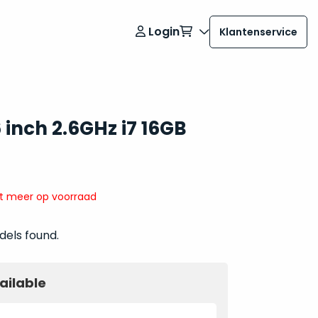
Login
Klantenservice
inch 2.6GHz i7 16GB
it meer op voorraad
dels found.
ailable