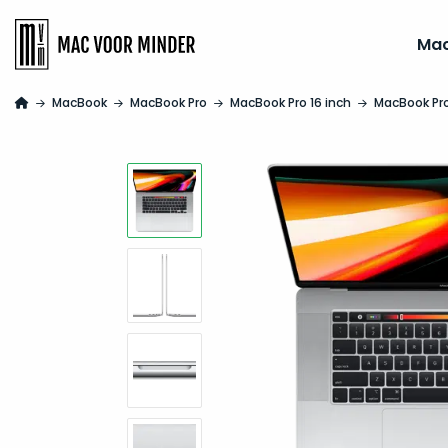
Ma
MacBook
MacBook Pro
MacBook Pro 16 inch
MacBook Pro 