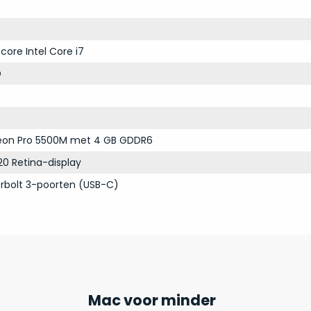
core Intel Core i7
D
on Pro 5500M met 4 GB GDDR6
20 Retina-display
rbolt 3-poorten (USB-C)
Mac voor minder