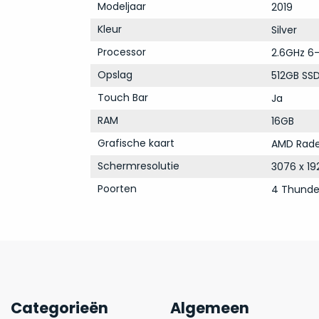
Modeljaar
2019
Kleur
Silver
Processor
2.6GHz 6-
Opslag
512GB SS
Touch Bar
Ja
RAM
16GB
Grafische kaart
AMD Rade
Schermresolutie
3076 x 19
Poorten
4 Thunde
Categorieën
Algemeen