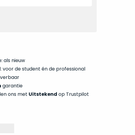
: als nieuw
 voor de student én de professional
everbaar
n
garantie
len ons met
Uitstekend
op Trustpilot