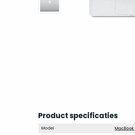
Product specificaties
Model
MacBook P