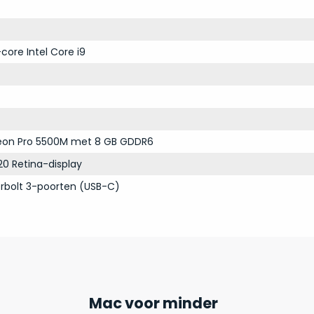
core Intel Core i9
on Pro 5500M met 8 GB GDDR6
20 Retina-display
rbolt 3-poorten (USB-C)
Mac voor minder