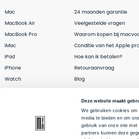
Mac
24 maanden garantie
MacBook Air
Veelgestelde vragen
MacBook Pro
Waarom kopen bij macvoo
iMac
Conditie van het Apple pr
iPad
Hoe kan ik betalen?
iPhone
Retouraanvraag
Watch
Blog
Inruilen
Contact
Deze website maakt gebru
We gebruiken cookies om c
media te bieden en om ons
gebruik van onze site met
partners kunnen deze gege