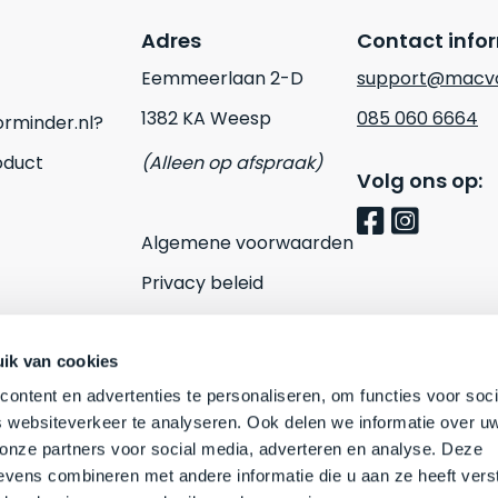
Adres
Contact info
Eemmeerlaan 2-D
support@macvo
1382 KA Weesp
085 060 6664
rminder.nl?
oduct
(Alleen op afspraak)
Volg ons op:
Algemene voorwaarden
Privacy beleid
Cookies
Contact
ik van cookies
ontent en advertenties te personaliseren, om functies voor soci
 websiteverkeer te analyseren. Ook delen we informatie over u
 onze partners voor social media, adverteren en analyse. Deze
vens combineren met andere informatie die u aan ze heeft vers