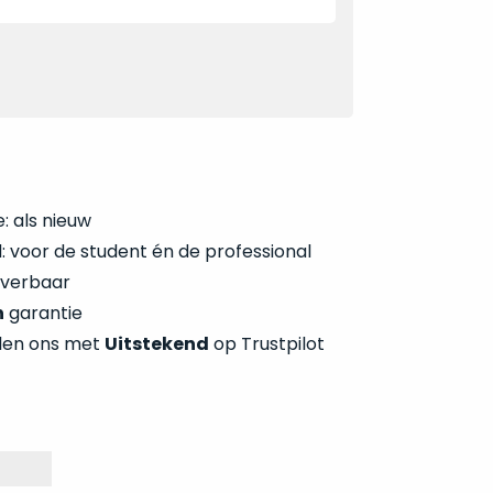
: als nieuw
 voor de student én de professional
everbaar
n
garantie
len ons met
Uitstekend
op Trustpilot