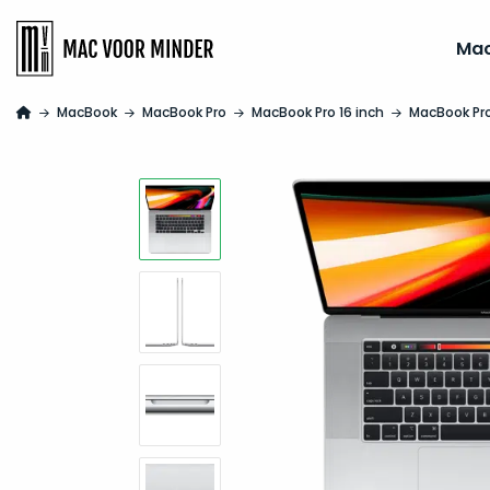
Ma
MacBook
MacBook Pro
MacBook Pro 16 inch
MacBook Pro