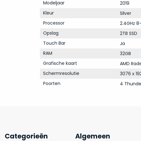
Modeljaar
2019
Kleur
Silver
Processor
2.4GHz 8-
Opslag
2TB SSD
Touch Bar
Ja
RAM
32GB
Grafische kaart
AMD Rade
Schermresolutie
3076 x 19
Poorten
4 Thunde
Categorieën
Algemeen