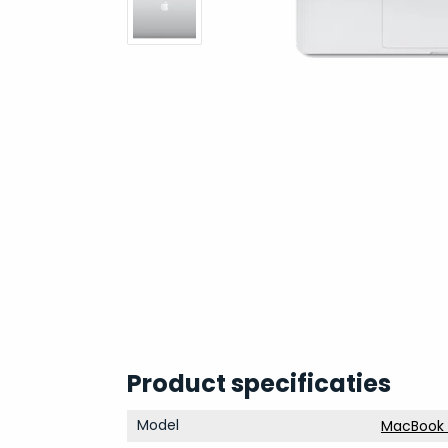
Product specificaties
Model
MacBook P