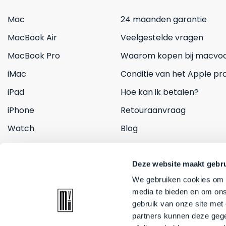
Mac
24 maanden garantie
MacBook Air
Veelgestelde vragen
MacBook Pro
Waarom kopen bij macvoo
iMac
Conditie van het Apple pr
iPad
Hoe kan ik betalen?
iPhone
Retouraanvraag
Watch
Blog
Inruilen
Contact
Deze website maakt gebru
We gebruiken cookies om c
media te bieden en om ons
gebruik van onze site met
partners kunnen deze gege