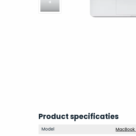
Product specificaties
Model
MacBook P