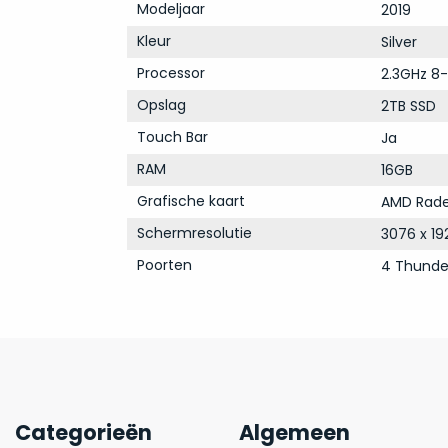
Modeljaar
2019
Kleur
Silver
Processor
2.3GHz 8-
Opslag
2TB SSD
Touch Bar
Ja
RAM
16GB
Grafische kaart
AMD Rade
Schermresolutie
3076 x 19
Poorten
4 Thunde
Categorieën
Algemeen