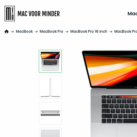
Ma
MacBook
MacBook Pro
MacBook Pro 16 inch
MacBook Pro 