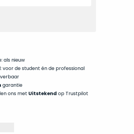
: als nieuw
 voor de student én de professional
everbaar
n
garantie
len ons met
Uitstekend
op Trustpilot