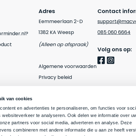
Adres
Contact info
Eemmeerlaan 2-D
support@macvo
1382 KA Weesp
085 060 6664
rminder.nl?
oduct
(Alleen op afspraak)
Volg ons op:
Algemene voorwaarden
Privacy beleid
Cookies
Contact
ik van cookies
ontent en advertenties te personaliseren, om functies voor soci
 websiteverkeer te analyseren. Ook delen we informatie over u
 onze partners voor social media, adverteren en analyse. Deze
vens combineren met andere informatie die u aan ze heeft vers