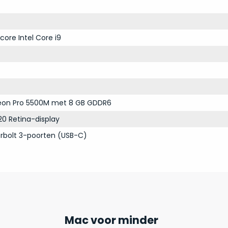
core Intel Core i9
on Pro 5500M met 8 GB GDDR6
20 Retina-display
rbolt 3-poorten (USB-C)
Mac voor minder