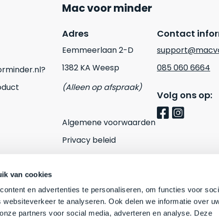
Mac voor minder
Adres
Contact info
Eemmeerlaan 2-D
support@macvo
1382 KA Weesp
085 060 6664
rminder.nl?
oduct
(Alleen op afspraak)
Volg ons op:
Algemene voorwaarden
Privacy beleid
Cookies
Contact
ik van cookies
ontent en advertenties te personaliseren, om functies voor soci
 websiteverkeer te analyseren. Ook delen we informatie over u
 onze partners voor social media, adverteren en analyse. Deze