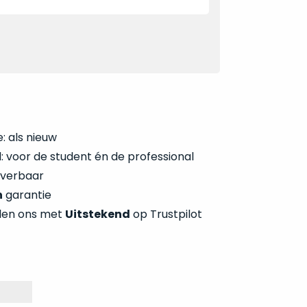
: als nieuw
 voor de student én de professional
everbaar
n
garantie
len ons met
Uitstekend
op Trustpilot