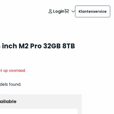
Login
Klantenservice
 inch M2 Pro 32GB 8TB
t op voorraad.
dels found.
ailable