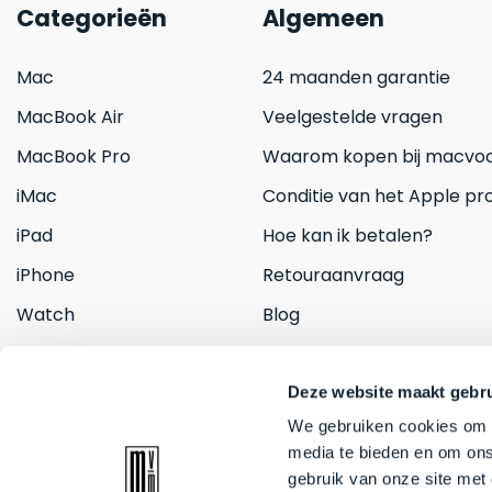
Categorieën
Algemeen
Mac
24 maanden garantie
MacBook Air
Veelgestelde vragen
MacBook Pro
Waarom kopen bij macvoo
iMac
Conditie van het Apple pr
iPad
Hoe kan ik betalen?
iPhone
Retouraanvraag
Watch
Blog
Inruilen
Contact
Deze website maakt gebru
We gebruiken cookies om c
media te bieden en om ons
gebruik van onze site met