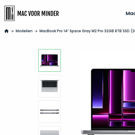
Ma
Modellen
MacBook Pro 14″ Space Gray M2 Pro 32GB 8TB SSD (