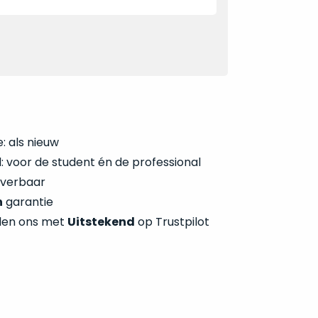
: als nieuw
 voor de student én de professional
everbaar
n
garantie
len ons met
Uitstekend
op Trustpilot