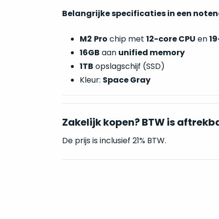
Belangrijke specificaties in een note
M2
Pro
chip met
12-core CPU
en
19
16GB
aan
unified memory
1TB
opslagschijf (SSD)
Kleur:
Space Gray
Zakelijk kopen? BTW is aftrekb
De prijs is inclusief 21% BTW.