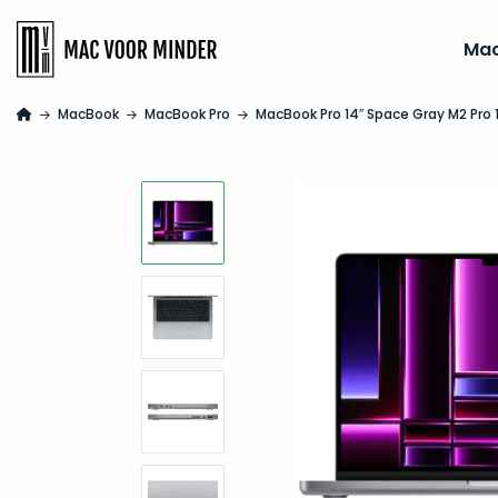
Ma
MacBook
MacBook Pro
MacBook Pro 14″ Space Gray M2 Pro 