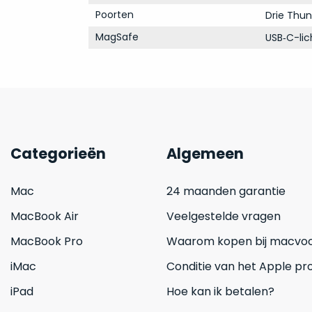
Poorten
Drie Thun
MagSafe
USB‑C-li
Categorieën
Algemeen
Mac
24 maanden garantie
MacBook Air
Veelgestelde vragen
MacBook Pro
Waarom kopen bij macvoo
iMac
Conditie van het Apple pr
iPad
Hoe kan ik betalen?