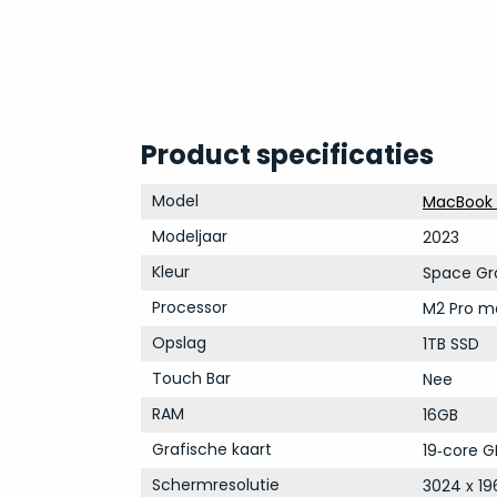
Product specificaties
Model
MacBook 
Modeljaar
2023
Kleur
Space Gr
Processor
M2 Pro m
Opslag
1TB SSD
Touch Bar
Nee
RAM
16GB
Grafische kaart
19‑core G
Schermresolutie
3024 x 19