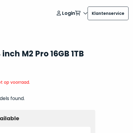
Login
Klantenservice
 inch M2 Pro 16GB 1TB
t op voorraad.
dels found.
ailable