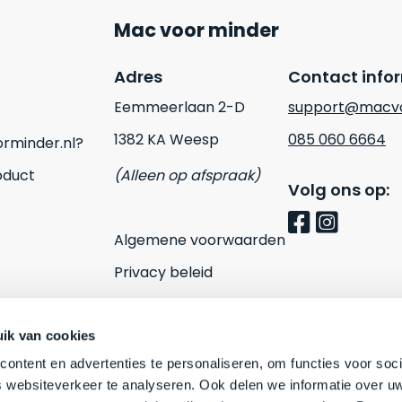
Mac voor minder
Adres
Contact info
Eemmeerlaan 2-D
support@macvo
1382 KA Weesp
085 060 6664
rminder.nl?
oduct
(Alleen op afspraak)
Volg ons op:
Algemene voorwaarden
Privacy beleid
Cookies
Contact
ik van cookies
ontent en advertenties te personaliseren, om functies voor soci
 websiteverkeer te analyseren. Ook delen we informatie over u