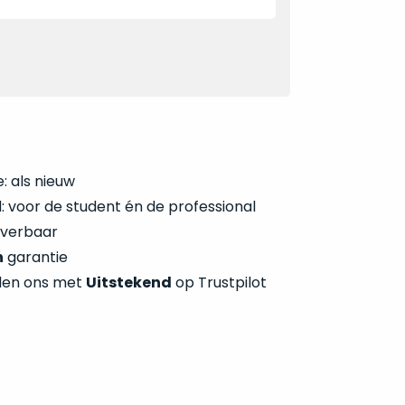
: als nieuw
 voor de student én de professional
everbaar
n
garantie
len ons met
Uitstekend
op Trustpilot