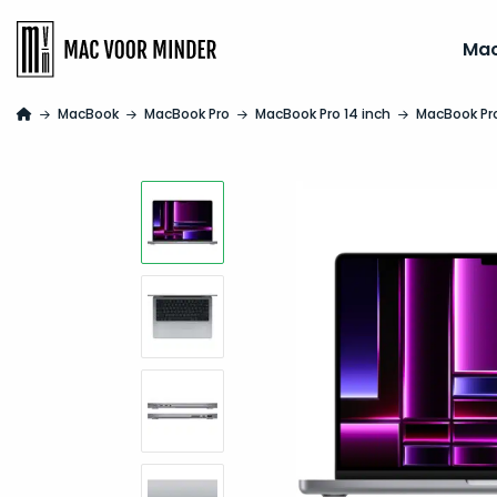
Ma
MacBook
MacBook Pro
MacBook Pro 14 inch
MacBook Pro