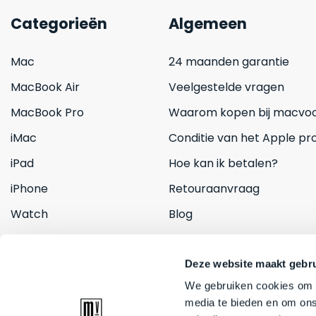
Categorieën
Algemeen
Mac
24 maanden garantie
MacBook Air
Veelgestelde vragen
MacBook Pro
Waarom kopen bij macvoo
iMac
Conditie van het Apple pr
iPad
Hoe kan ik betalen?
iPhone
Retouraanvraag
Watch
Blog
Inruilen
Contact
Deze website maakt gebru
We gebruiken cookies om c
media te bieden en om ons