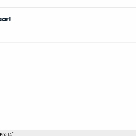
aar!
Pro 14"