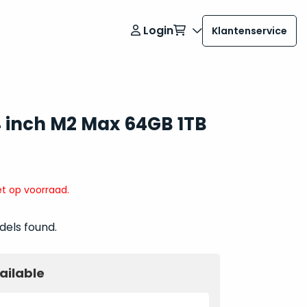
Login
Klantenservice
 inch M2 Max 64GB 1TB
t op voorraad.
dels found.
ailable