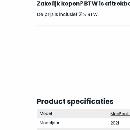
Zakelijk kopen? BTW is aftrekb
De prijs is inclusief 21% BTW.
Product specificaties
Model
MacBook 
Modeljaar
2021