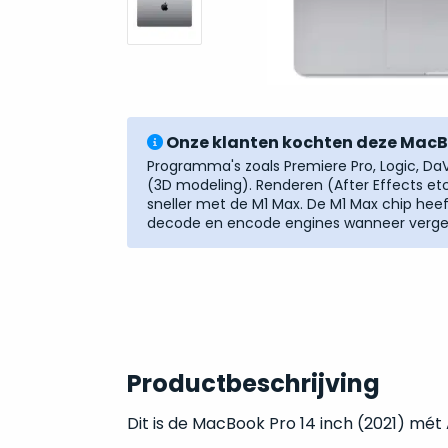
Onze klanten kochten deze MacBo
Programma's zoals Premiere Pro, Logic, DaV
(3D modeling). Renderen (After Effects et
sneller met de M1 Max. De M1 Max chip hee
decode en encode engines wanneer vergel
Productbeschrijving
Dit is de MacBook Pro 14 inch (2021) mé