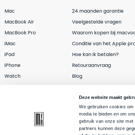
Mac
24 maanden garantie
MacBook Air
Veelgestelde vragen
MacBook Pro
Waarom kopen bij macvoo
iMac
Conditie van het Apple pr
iPad
Hoe kan ik betalen?
iPhone
Retouraanvraag
Watch
Blog
Inruilen
Contact
Deze website maakt gebru
We gebruiken cookies om c
media te bieden en om ons
gebruik van onze site met
partners kunnen deze gege