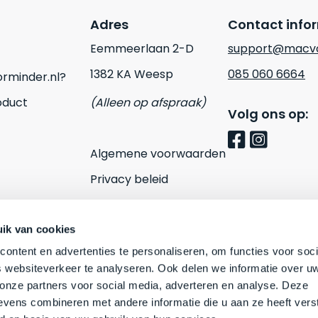
Adres
Contact info
Eemmeerlaan 2-D
support@macvo
1382 KA Weesp
085 060 6664
rminder.nl?
oduct
(Alleen op afspraak)
Volg ons op:
Algemene voorwaarden
Privacy beleid
Cookies
Contact
ik van cookies
ontent en advertenties te personaliseren, om functies voor soci
 websiteverkeer te analyseren. Ook delen we informatie over u
 onze partners voor social media, adverteren en analyse. Deze
vens combineren met andere informatie die u aan ze heeft vers