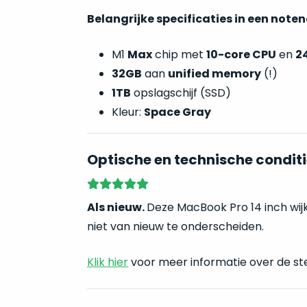
Belangrijke specificaties in een note
M1
Max
chip met
10-core CPU
en
2
32GB
aan
unified memory
(!)
1TB
opslagschijf (SSD)
Kleur:
Space Gray
Optische en technische conditi
Als nieuw.
Deze MacBook Pro 14 inch wij
niet van nieuw te onderscheiden.
Klik hier
voor meer informatie over de st