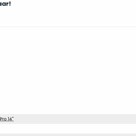
aar!
Pro 14"