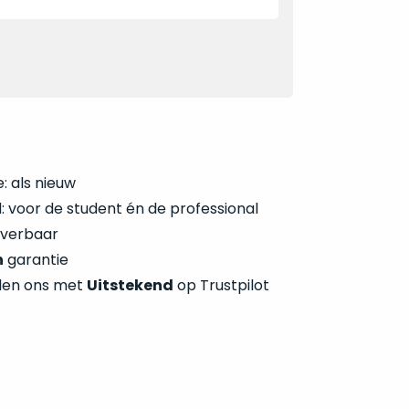
: als nieuw
 voor de student én de professional
everbaar
n
garantie
len ons met
Uitstekend
op Trustpilot