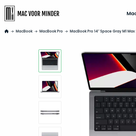
Ma
MacBook
MacBook Pro
MacBook Pro 14″ Space Gray M1 Max 