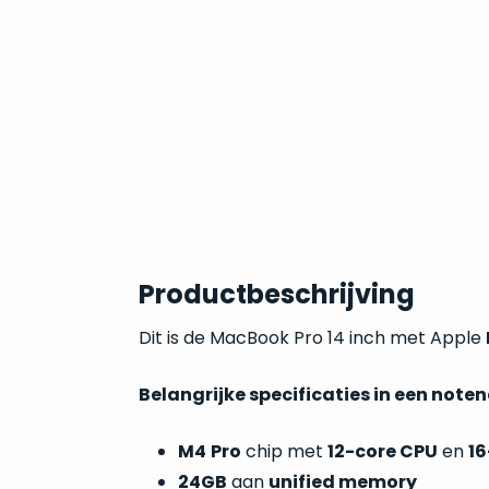
Productbeschrijving
Dit is de MacBook Pro 14 inch met Apple
Belangrijke specificaties in een note
M4
Pro
chip met
12-core CPU
en
16
24GB
aan
unified memory