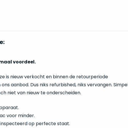
e:
imaal voordeel.
eze is nieuw verkocht en binnen de retourperiode
 ons aanbod. Dus niks refurbished, niks vervangen. Simp
isch niet van nieuw te onderscheiden.
pparaat.
ac voor minder.
ïnspecteerd op perfecte staat.