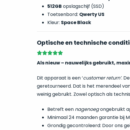
512GB
opslagschijf (SSD)
Toetsenbord:
Qwerty US
Kleur:
Space Black
Optische en technische conditi
Als nieuw – nauwelijks gebruikt, max
Dit apparaat is een ‘
customer return’
. D
geretourneerd. Dat is het merendeel van
weinig gebruikt. Zowel optisch als techn
Betreft een
nagenoeg
ongebruikt a
Minimaal 24 maanden garantie bij M
Grondig gecontroleerd: Door ons ge