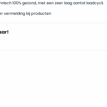
technisch 100% gezond, met een zeer laag aantal laadcycli.
er vermelding bij producten
aar!