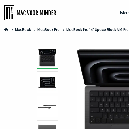
Ma
MacBook
MacBook Pro
MacBook Pro 14″ Space Black M4 Pr