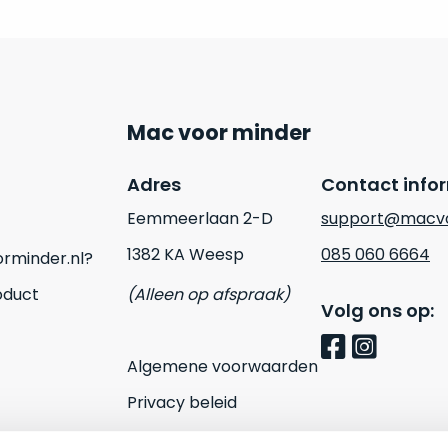
Mac voor minder
Adres
Contact info
Eemmeerlaan 2-D
support@macvo
1382 KA Weesp
085 060 6664
rminder.nl?
oduct
(Alleen op afspraak)
Volg ons op:
Algemene voorwaarden
Privacy beleid
Cookies