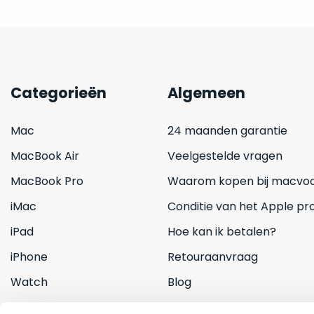
Categorieën
Algemeen
Mac
24 maanden garantie
MacBook Air
Veelgestelde vragen
MacBook Pro
Waarom kopen bij macvoo
iMac
Conditie van het Apple pr
iPad
Hoe kan ik betalen?
iPhone
Retouraanvraag
Watch
Blog
Inruilen
Contact