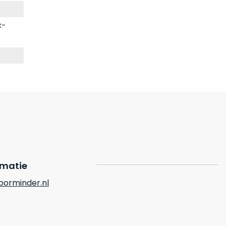
k-
rmatie
orminder.nl