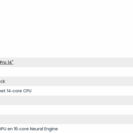
Pro 14"
ack
et 14‑core CPU
PU en 16‑core Neural Engine