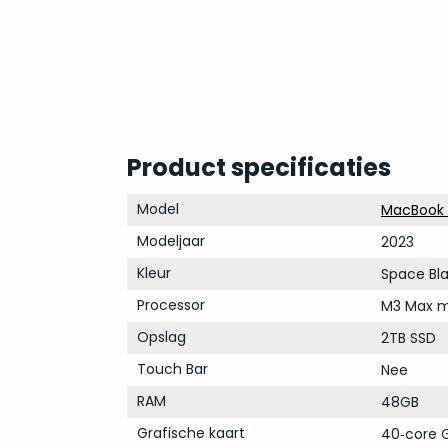
Product specificaties
Model
MacBook 
Modeljaar
2023
Kleur
Space Bl
Processor
M3 Max m
Opslag
2TB SSD
Touch Bar
Nee
RAM
48GB
Grafische kaart
40‑core G