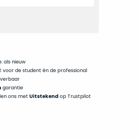
: als nieuw
 voor de student én de professional
everbaar
n
garantie
len ons met
Uitstekend
op Trustpilot