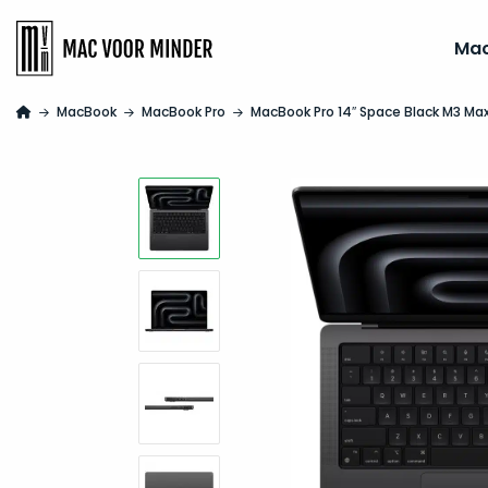
Ma
MacBook
MacBook Pro
MacBook Pro 14″ Space Black M3 Ma