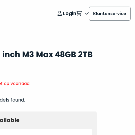
Login
Klantenservice
 inch M3 Max 48GB 2TB
t op voorraad.
dels found.
ailable