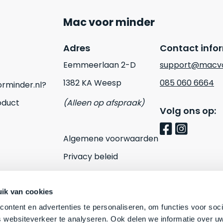
Mac voor minder
Adres
Contact info
Eemmeerlaan 2-D
support@macvo
1382 KA Weesp
085 060 6664
rminder.nl?
oduct
(Alleen op afspraak)
Volg ons op:
Algemene voorwaarden
Privacy beleid
Cookies
Contact
ik van cookies
ontent en advertenties te personaliseren, om functies voor soci
 websiteverkeer te analyseren. Ook delen we informatie over u