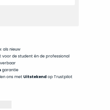
: als nieuw
 voor de student én de professional
everbaar
n
garantie
len ons met
Uitstekend
op Trustpilot