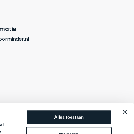
rmatie
orminder.nl
Alles toestaan
al
w