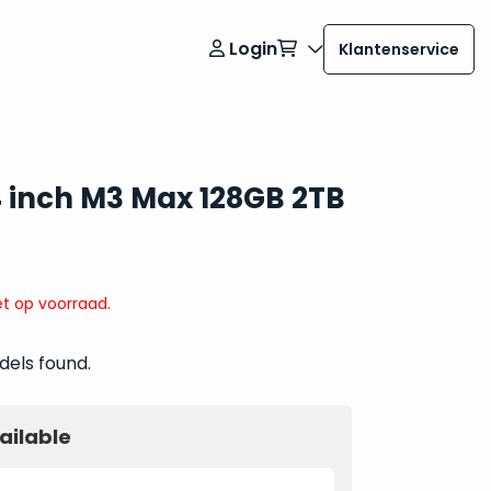
Login
Klantenservice
 inch M3 Max 128GB 2TB
t op voorraad.
dels found.
ailable