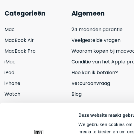
Categorieën
Algemeen
Mac
24 maanden garantie
MacBook Air
Veelgestelde vragen
MacBook Pro
Waarom kopen bij macvoo
iMac
Conditie van het Apple pr
iPad
Hoe kan ik betalen?
iPhone
Retouraanvraag
Watch
Blog
Inruilen
Contact
Deze website maakt gebru
We gebruiken cookies om c
media te bieden en om ons