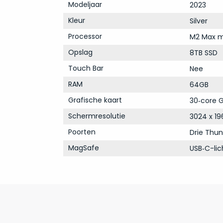
Modeljaar
2023
Kleur
Silver
Processor
M2 Max m
Opslag
8TB SSD
Touch Bar
Nee
RAM
64GB
Grafische kaart
30‑core G
Schermresolutie
3024 x 19
Poorten
Drie Thun
MagSafe
USB‑C-li