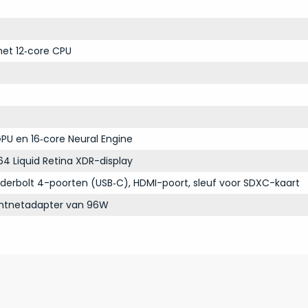
et 12‑core CPU
PU en 16‑core Neural Engine
64 Liquid Retina XDR-display
derbolt 4-poorten (USB‑C), HDMI-poort, sleuf voor SDXC-kaart
chtnetadapter van 96W