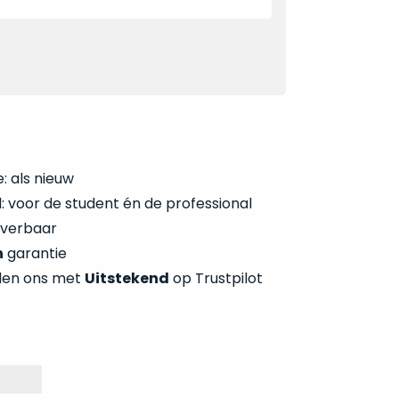
: als nieuw
 voor de student én de professional
everbaar
n
garantie
len ons met
Uitstekend
op Trustpilot