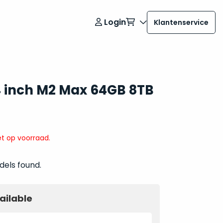
Login
Klantenservice
 inch M2 Max 64GB 8TB
t op voorraad.
dels found.
ailable