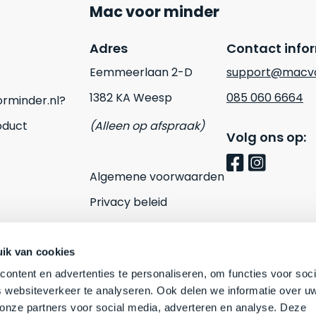
Mac voor minder
Adres
Contact info
Eemmeerlaan 2-D
support@macvo
1382 KA Weesp
085 060 6664
rminder.nl?
oduct
(Alleen op afspraak)
Volg ons op:
Algemene voorwaarden
Privacy beleid
Cookies
Contact
ik van cookies
ontent en advertenties te personaliseren, om functies voor soci
 websiteverkeer te analyseren. Ook delen we informatie over u
 onze partners voor social media, adverteren en analyse. Deze