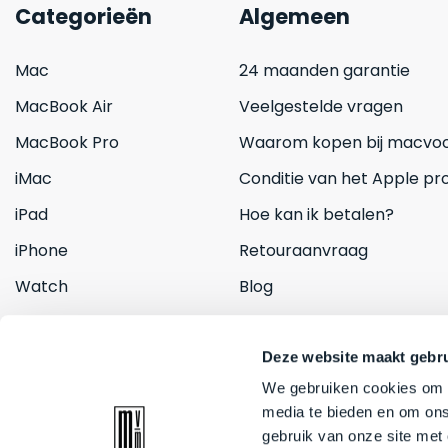
Categorieën
Algemeen
Mac
24 maanden garantie
MacBook Air
Veelgestelde vragen
MacBook Pro
Waarom kopen bij macvoo
iMac
Conditie van het Apple pr
iPad
Hoe kan ik betalen?
iPhone
Retouraanvraag
Watch
Blog
Inruilen
Contact
Deze website maakt gebru
We gebruiken cookies om c
media te bieden en om ons
gebruik van onze site met