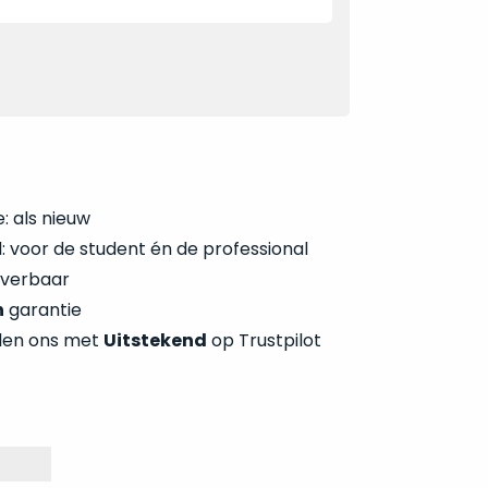
: als nieuw
 voor de student én de professional
everbaar
n
garantie
len ons met
Uitstekend
op Trustpilot