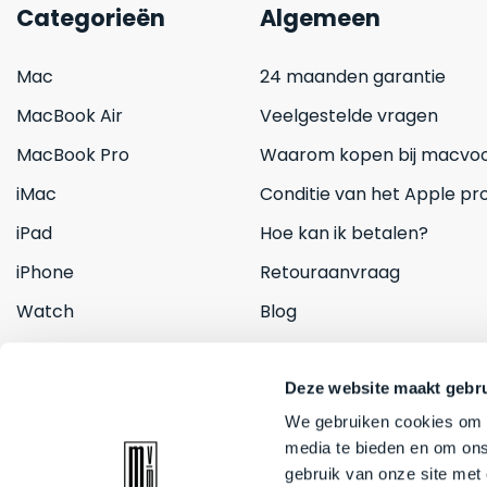
Categorieën
Algemeen
Mac
24 maanden garantie
MacBook Air
Veelgestelde vragen
MacBook Pro
Waarom kopen bij macvoo
iMac
Conditie van het Apple pr
iPad
Hoe kan ik betalen?
iPhone
Retouraanvraag
Watch
Blog
Inruilen
Contact
Deze website maakt gebru
We gebruiken cookies om c
media te bieden en om ons
gebruik van onze site met