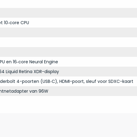
t 10‑core CPU
PU en 16‑core Neural Engine
64 Liquid Retina XDR-display
derbolt 4-poorten (USB‑C), HDMI-poort, sleuf voor SDXC-kaart
chtnetadapter van 96W