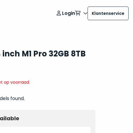
Login
Klantenservice
 inch M1 Pro 32GB 8TB
t op voorraad.
dels found.
ailable