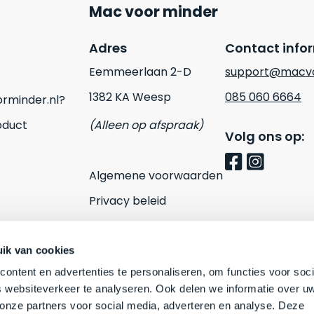
Mac voor minder
Adres
Contact info
Eemmeerlaan 2-D
support@macvo
1382 KA Weesp
085 060 6664
rminder.nl?
oduct
(Alleen op afspraak)
Volg ons op:
Algemene voorwaarden
Privacy beleid
Cookies
Contact
ik van cookies
ontent en advertenties te personaliseren, om functies voor soci
 websiteverkeer te analyseren. Ook delen we informatie over u
 onze partners voor social media, adverteren en analyse. Deze