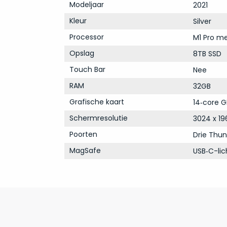
Modeljaar
2021
Kleur
Silver
Processor
M1 Pro me
Opslag
8TB SSD
Touch Bar
Nee
RAM
32GB
Grafische kaart
14‑core G
Schermresolutie
3024 x 19
Poorten
Drie Thun
MagSafe
USB‑C-li