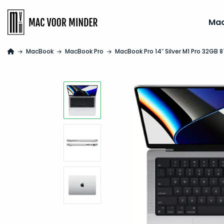
Ma
MacBook
MacBook Pro
MacBook Pro 14″ Silver M1 Pro 32GB 