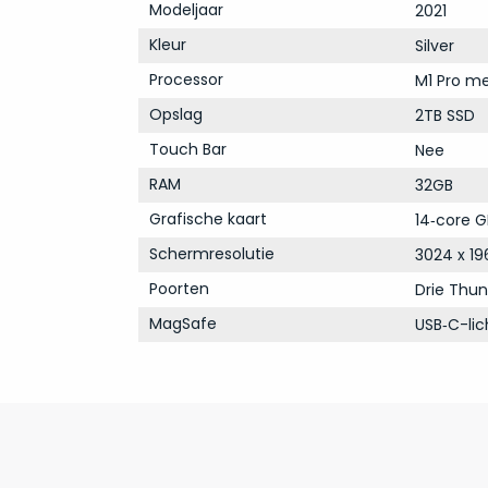
Modeljaar
2021
Kleur
Silver
Processor
M1 Pro m
Opslag
2TB SSD
Touch Bar
Nee
RAM
32GB
Grafische kaart
14‑core G
Schermresolutie
3024 x 19
Poorten
Drie Thun
MagSafe
USB‑C-li