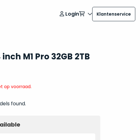
Login
Klantenservice
 inch M1 Pro 32GB 2TB
t op voorraad.
dels found.
ailable