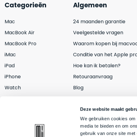
Categorieën
Algemeen
Mac
24 maanden garantie
MacBook Air
Veelgestelde vragen
MacBook Pro
Waarom kopen bij macvoo
iMac
Conditie van het Apple pr
iPad
Hoe kan ik betalen?
iPhone
Retouraanvraag
Watch
Blog
Inruilen
Contact
Deze website maakt gebru
We gebruiken cookies om c
media te bieden en om ons
gebruik van onze site met