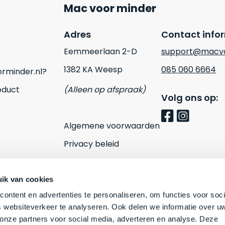
Mac voor minder
Adres
Contact info
Eemmeerlaan 2-D
support@macvo
1382 KA Weesp
085 060 6664
rminder.nl?
oduct
(Alleen op afspraak)
Volg ons op:
Algemene voorwaarden
Privacy beleid
Cookies
Contact
ik van cookies
ontent en advertenties te personaliseren, om functies voor soci
 websiteverkeer te analyseren. Ook delen we informatie over u
 onze partners voor social media, adverteren en analyse. Deze