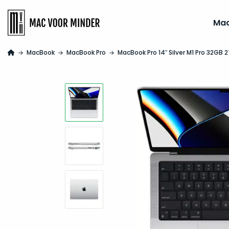
Ma
MacBook
MacBook Pro
MacBook Pro 14″ Silver M1 Pro 32GB 