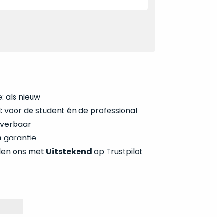
: als nieuw
 voor de student én de professional
everbaar
n
garantie
len ons met
Uitstekend
op Trustpilot