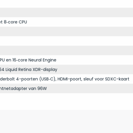
et 8‑core CPU
PU en 16‑core Neural Engine
64 Liquid Retina XDR-display
derbolt 4-poorten (USB‑C), HDMI-poort, sleuf voor SDXC-kaart
chtnetadapter van 96W