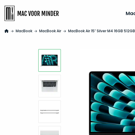
Ma
MacBook
MacBook Air
MacBook Air 15″ Silver M4 16GB 512G