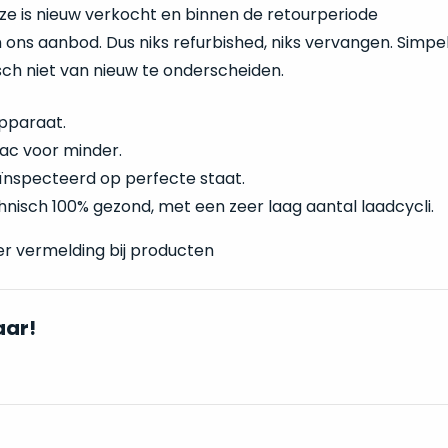
eze is nieuw verkocht en binnen de retourperiode
 ons aanbod. Dus niks refurbished, niks vervangen. Simp
isch niet van nieuw te onderscheiden.
pparaat.
ac voor minder.
ïnspecteerd op perfecte staat.
technisch 100% gezond, met een zeer laag aantal laadcycli.
er vermelding bij producten
aar!