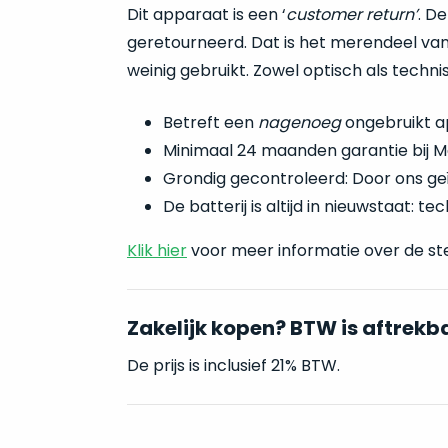
Dit apparaat is een ‘
customer return’
. D
geretourneerd. Dat is het merendeel van
weinig gebruikt. Zowel optisch als techn
Betreft een
nagenoeg
ongebruikt a
Minimaal 24 maanden garantie bij M
Grondig gecontroleerd: Door ons ge
De batterij is altijd in nieuwstaat: 
Klik hier
voor meer informatie over de st
Zakelijk kopen? BTW is aftrekb
De prijs is inclusief 21% BTW.