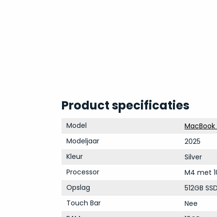
Product specificaties
Model
MacBook A
Modeljaar
2025
Kleur
Silver
Processor
M4 met 1
Opslag
512GB SS
Touch Bar
Nee