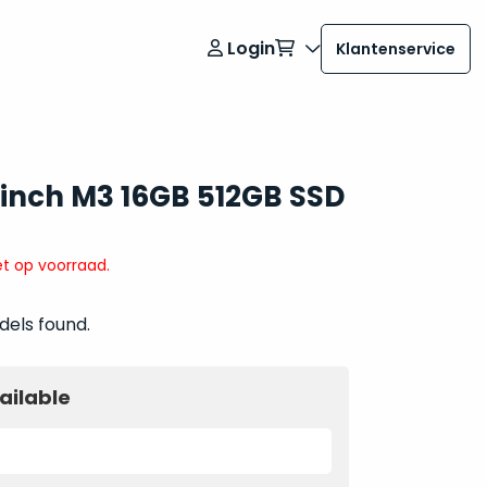
Login
Klantenservice
 inch M3 16GB 512GB SSD
t op voorraad.
dels found.
ailable