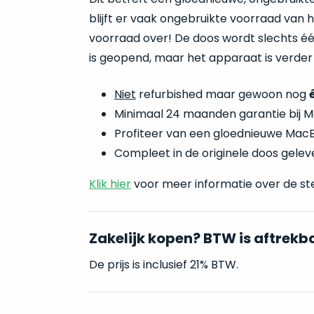
blijft er vaak ongebruikte voorraad van
voorraad over! De doos wordt slechts éé
is geopend, maar het apparaat is verder
Niet
refurbished maar gewoon nog
Minimaal 24 maanden garantie bij M
Profiteer van een gloednieuwe MacBo
Compleet in de originele doos geleve
Klik hier
voor meer informatie over de st
Zakelijk kopen? BTW is aftrekb
De prijs is inclusief 21% BTW.