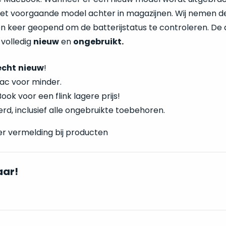
 het voorgaande model achter in magazijnen. Wij nemen d
n keer geopend om de batterijstatus te controleren. De
 volledig
nieuw
en
ongebruikt.
écht
nieuw
!
ac voor minder.
ok voor een flink lagere prijs!
rd, inclusief alle ongebruikte toebehoren.
er vermelding bij producten
aar!