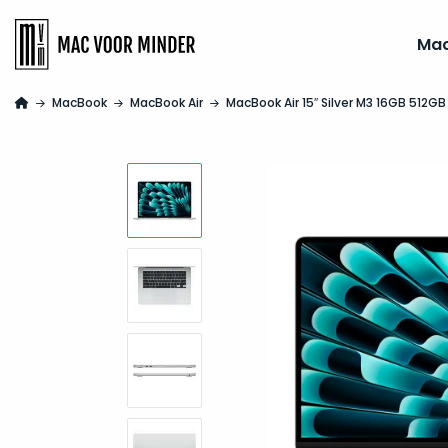
Ma
MacBook
MacBook Air
MacBook Air 15″ Silver M3 16GB 512G