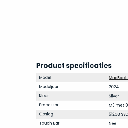
Product specificaties
Model
MacBook A
Modeljaar
2024
Kleur
Silver
Processor
M3 met 8
Opslag
512GB SS
Touch Bar
Nee