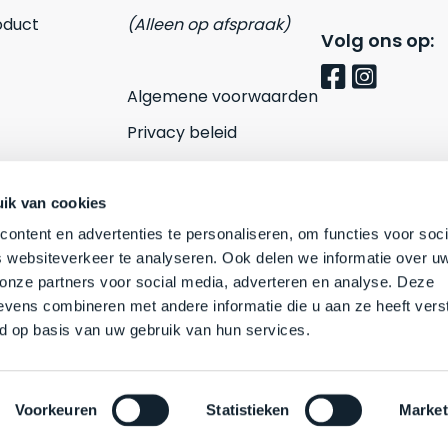
oduct
(Alleen op afspraak)
Volg ons op:
Algemene voorwaarden
Privacy beleid
Cookies
Contact
ik van cookies
ontent en advertenties te personaliseren, om functies voor soci
 websiteverkeer te analyseren. Ook delen we informatie over u
 onze partners voor social media, adverteren en analyse. Deze
vens combineren met andere informatie die u aan ze heeft vers
d op basis van uw gebruik van hun services.
Voorkeuren
Statistieken
Market
, merk en productnamen Apple, MacBook, Macintosh zijn eigendom van App