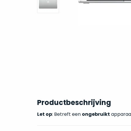
Productbeschrijving
Let op
: Betreft een
ongebruikt
apparaat