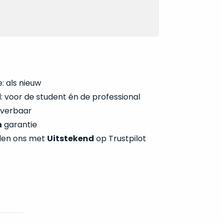
: als nieuw
 voor de student én de professional
everbaar
n
garantie
len ons met
Uitstekend
op Trustpilot