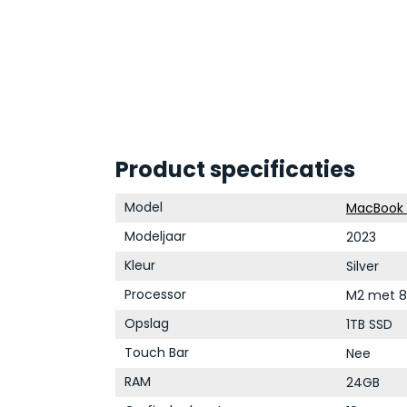
Product specificaties
Model
MacBook A
Modeljaar
2023
Kleur
Silver
Processor
M2 met 8
Opslag
1TB SSD
Touch Bar
Nee
RAM
24GB