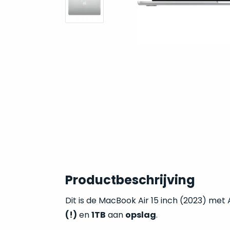
Productbeschrijving
Dit is de MacBook Air 15 inch (2023) met
(!)
en
1TB
aan
opslag
.