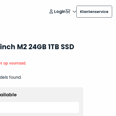
Login
Klantenservice
 inch M2 24GB 1TB SSD
t op voorraad.
dels found.
ailable