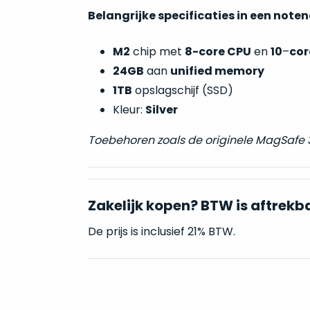
Belangrijke specificaties in een note
M2
chip met
8-core CPU
en
10
–
cor
24GB
aan
unified memory
1TB
opslagschijf (SSD)
Kleur:
Silver
Toebehoren zoals de originele MagSafe
Zakelijk kopen? BTW is aftrekb
De prijs is inclusief 21% BTW.