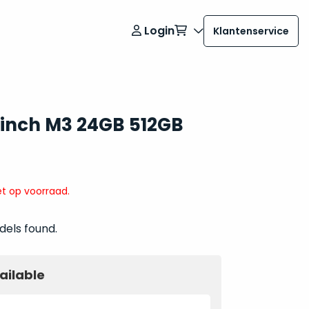
Login
Klantenservice
 inch M3 24GB 512GB
t op voorraad.
dels found.
ailable