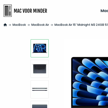
Ma
MacBook
MacBook Air
MacBook Air 15″ Midnight M3 24GB 5