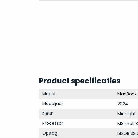
Product specificaties
Model
MacBook A
Modeljaar
2024
Kleur
Midnight
Processor
M3 met 8
Opslag
512GB SS