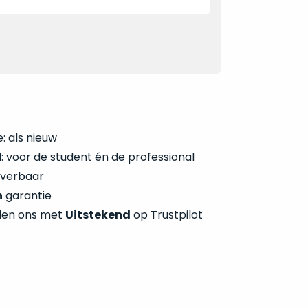
: als nieuw
 voor de student én de professional
everbaar
n
garantie
len ons met
Uitstekend
op Trustpilot