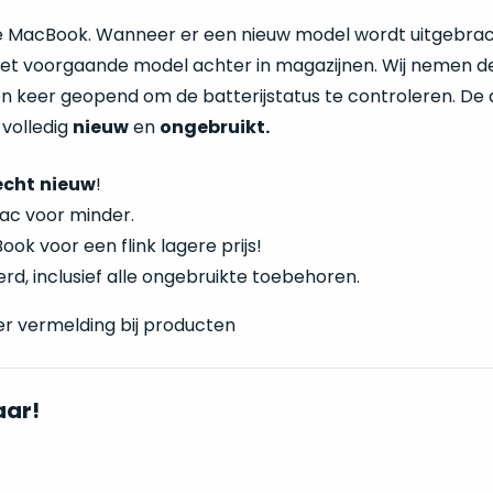
te MacBook. Wanneer er een nieuw model wordt uitgebrac
 het voorgaande model achter in magazijnen. Wij nemen d
n keer geopend om de batterijstatus te controleren. De
 volledig
nieuw
en
ongebruikt.
écht
nieuw
!
ac voor minder.
ok voor een flink lagere prijs!
rd, inclusief alle ongebruikte toebehoren.
er vermelding bij producten
aar!