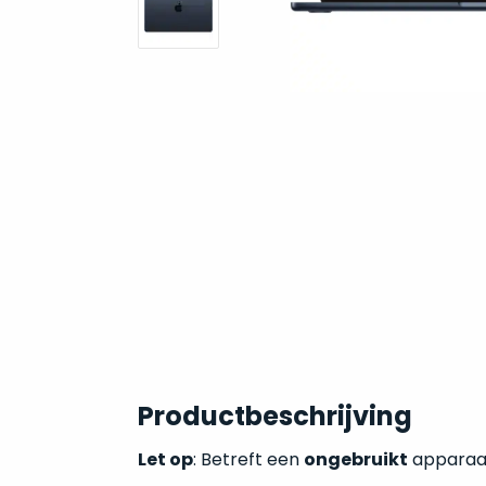
Productbeschrijving
Let op
: Betreft een
ongebruikt
apparaat