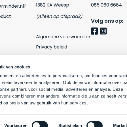
1382 KA Weesp
085 060 6664
rminder.nl?
oduct
(Alleen op afspraak)
Volg ons op:
Algemene voorwaarden
Privacy beleid
Cookies
Contact
ik van cookies
ontent en advertenties te personaliseren, om functies voor soci
 websiteverkeer te analyseren. Ook delen we informatie over u
 onze partners voor social media, adverteren en analyse. Deze
vens combineren met andere informatie die u aan ze heeft vers
d op basis van uw gebruik van hun services.
Voorkeuren
Statistieken
Market