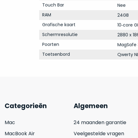
Touch Bar
Nee
RAM
24GB
Grafische kaart
10‑core G
Schermresolutie
2880 x 18
Poorten
MagSafe 
Toetsenbord
Qwerty N
Categorieën
Algemeen
Mac
24 maanden garantie
MacBook Air
Veelgestelde vragen