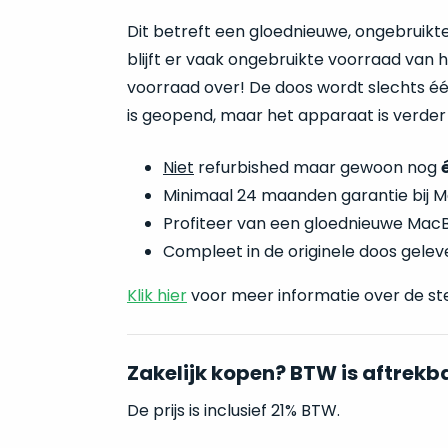
Dit betreft een gloednieuwe, ongebruik
blijft er vaak ongebruikte voorraad van
voorraad over! De doos wordt slechts éé
is geopend, maar het apparaat is verder
Niet
refurbished maar gewoon nog
Minimaal 24 maanden garantie bij M
Profiteer van een gloednieuwe MacBo
Compleet in de originele doos geleve
Klik hier
voor meer informatie over de st
Zakelijk kopen? BTW is aftrekb
De prijs is inclusief 21% BTW.