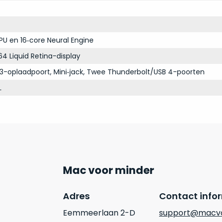
PU en 16‑core Neural Engine
64 Liquid Retina-display
3-oplaadpoort, Mini‑jack, Twee Thunderbolt/USB 4-poorten
L
Mac voor minder
Adres
Contact info
Eemmeerlaan 2-D
support@macvo