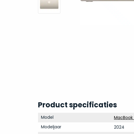
Product specificaties
Model
MacBook A
Modeljaar
2024