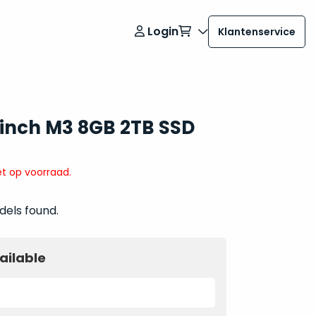
Login
Klantenservice
 inch M3 8GB 2TB SSD
t op voorraad.
dels found.
ailable