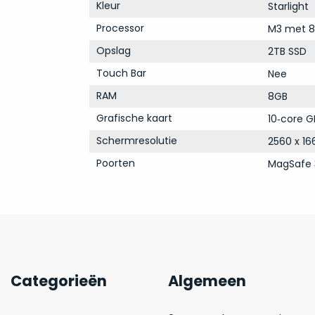
Kleur
Starlight
Processor
M3 met 8
Opslag
2TB SSD
Touch Bar
Nee
RAM
8GB
Grafische kaart
10‑core G
Schermresolutie
2560 x 16
Poorten
MagSafe 
Categorieën
Algemeen