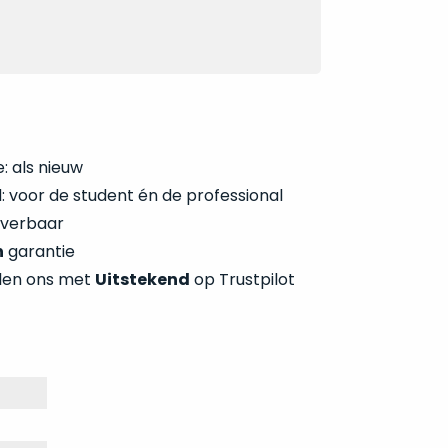
: als nieuw
 voor de student én de professional
everbaar
n
garantie
len ons met
Uitstekend
op Trustpilot