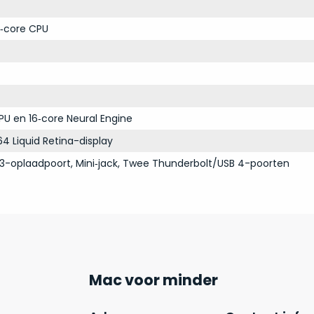
‑core CPU
PU en 16‑core Neural Engine
64 Liquid Retina-display
3-oplaadpoort, Mini‑jack, Twee Thunderbolt/USB 4-poorten
Mac voor minder