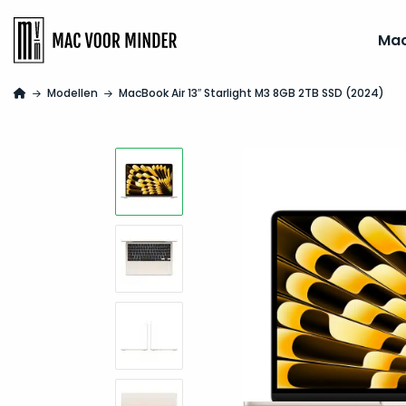
Ma
Modellen
MacBook Air 13″ Starlight M3 8GB 2TB SSD (2024)