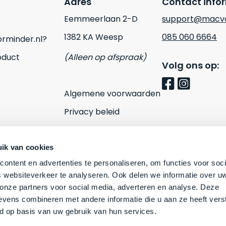
Adres
Contact info
Eemmeerlaan 2-D
support@macvo
1382 KA Weesp
085 060 6664
rminder.nl?
oduct
(Alleen op afspraak)
Volg ons op:
Algemene voorwaarden
Privacy beleid
Cookies
Contact
ik van cookies
ontent en advertenties te personaliseren, om functies voor soci
 websiteverkeer te analyseren. Ook delen we informatie over u
 onze partners voor social media, adverteren en analyse. Deze
vens combineren met andere informatie die u aan ze heeft vers
d op basis van uw gebruik van hun services.