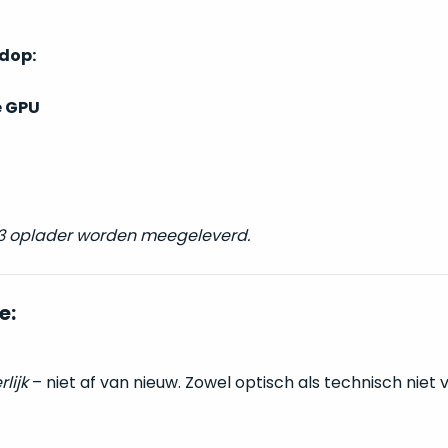
ndop:
e GPU
 3 oplader worden meegeleverd.
e:
rlijk
– niet af van nieuw. Zowel optisch als technisch niet 