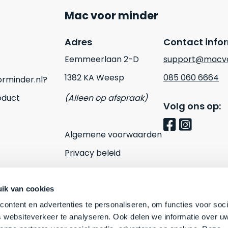
Mac voor minder
Adres
Contact info
Eemmeerlaan 2-D
support@macvo
1382 KA Weesp
085 060 6664
rminder.nl?
oduct
(Alleen op afspraak)
Volg ons op:
Algemene voorwaarden
Privacy beleid
Cookies
Contact
ik van cookies
ontent en advertenties te personaliseren, om functies voor soci
 websiteverkeer te analyseren. Ook delen we informatie over u