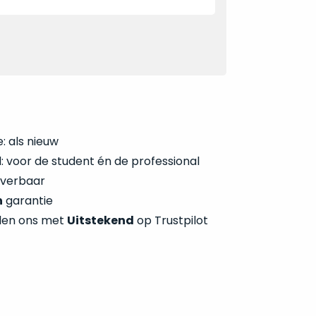
: als nieuw
 voor de student én de professional
everbaar
n
garantie
len ons met
Uitstekend
op Trustpilot