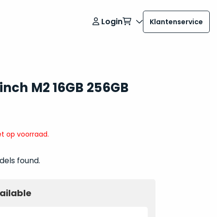
Login
Klantenservice
 inch M2 16GB 256GB
t op voorraad.
dels found.
ailable