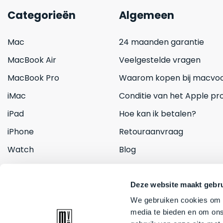
Categorieën
Algemeen
Mac
24 maanden garantie
MacBook Air
Veelgestelde vragen
MacBook Pro
Waarom kopen bij macvoo
iMac
Conditie van het Apple pr
iPad
Hoe kan ik betalen?
iPhone
Retouraanvraag
Watch
Blog
Inruilen
Contact
Deze website maakt gebru
We gebruiken cookies om c
media te bieden en om ons