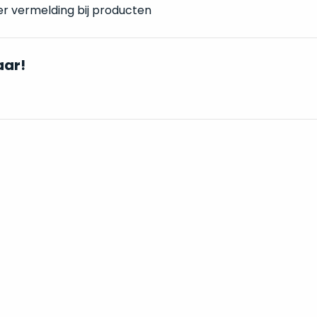
er vermelding bij producten
aar!