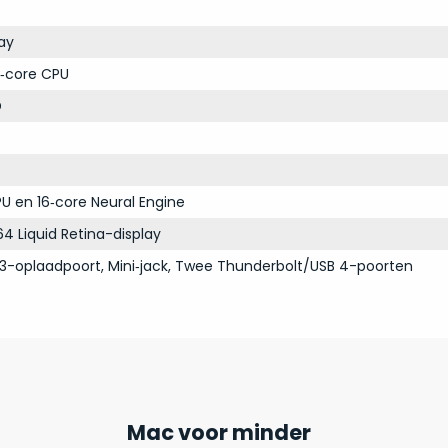
ay
‑core CPU
D
U en 16‑core Neural Engine
64 Liquid Retina-display
3-oplaadpoort, Mini‑jack, Twee Thunderbolt/USB 4-poorten
Mac voor minder