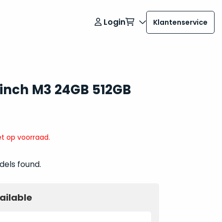
Login
Klantenservice
 inch M3 24GB 512GB
t op voorraad.
dels found.
ailable