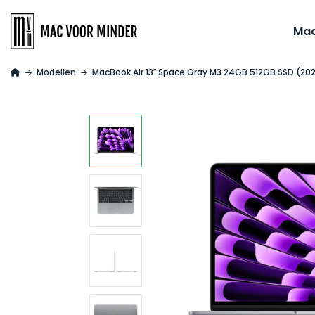
Ma
Modellen
MacBook Air 13″ Space Gray M3 24GB 512GB SSD (20