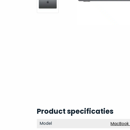
Product specificaties
Model
MacBook A