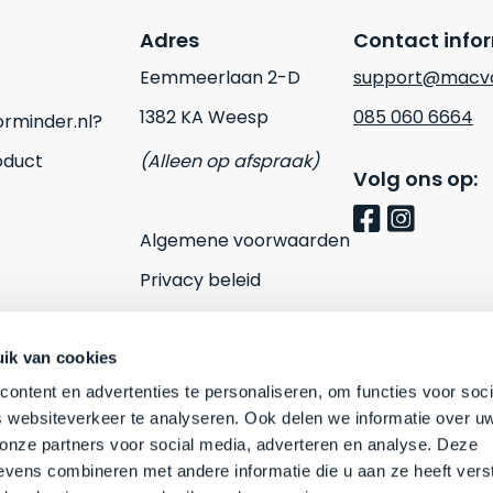
Adres
Contact info
Eemmeerlaan 2-D
support@macvo
1382 KA Weesp
085 060 6664
rminder.nl?
oduct
(Alleen op afspraak)
Volg ons op:
Algemene voorwaarden
Privacy beleid
Cookies
Contact
ik van cookies
ontent en advertenties te personaliseren, om functies voor soci
 websiteverkeer te analyseren. Ook delen we informatie over u
 onze partners voor social media, adverteren en analyse. Deze
vens combineren met andere informatie die u aan ze heeft vers