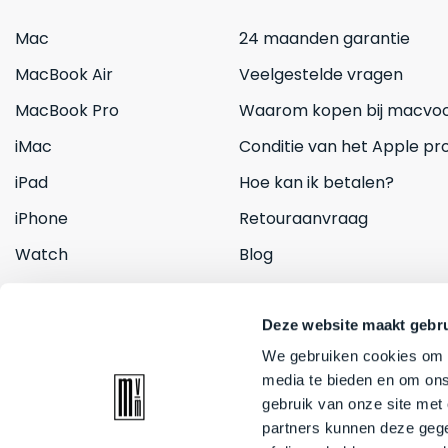
Mac
24 maanden garantie
MacBook Air
Veelgestelde vragen
MacBook Pro
Waarom kopen bij macvoo
iMac
Conditie van het Apple pr
iPad
Hoe kan ik betalen?
iPhone
Retouraanvraag
Watch
Blog
Inruilen
Contact
Deze website maakt gebru
We gebruiken cookies om c
media te bieden en om ons
gebruik van onze site met
partners kunnen deze gege