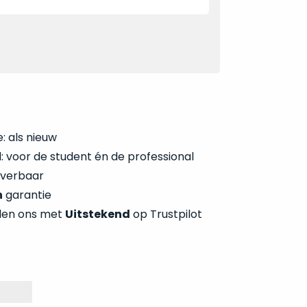
: als nieuw
 voor de student én de professional
everbaar
n
garantie
len ons met
Uitstekend
op Trustpilot