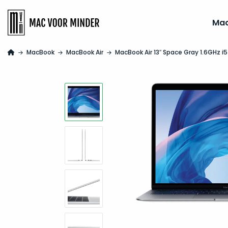
Ma
MacBook
MacBook Air
MacBook Air 13″ Space Gray 1.6GHz i