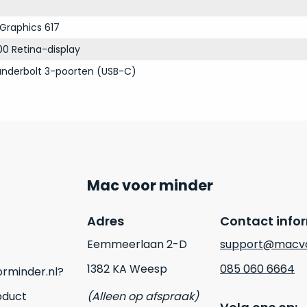
 Graphics 617
00 Retina-display
nderbolt 3-poorten (USB-C)
Mac voor minder
Adres
Contact info
Eemmeerlaan 2-D
support@macvo
1382 KA Weesp
085 060 6664
rminder.nl?
oduct
(Alleen op afspraak)