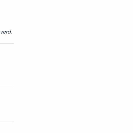
verd.