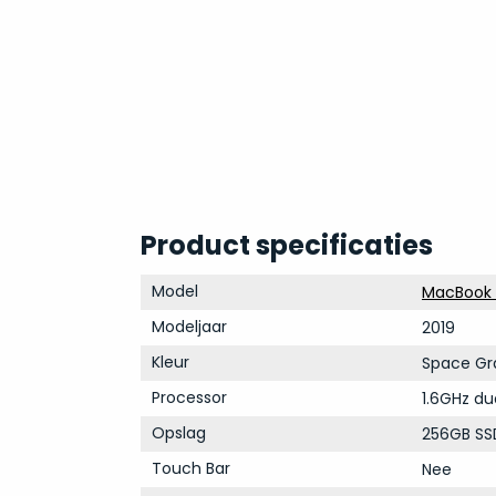
Product specificaties
Model
MacBook A
Modeljaar
2019
Kleur
Space Gr
Processor
1.6GHz du
Opslag
256GB SS
Touch Bar
Nee