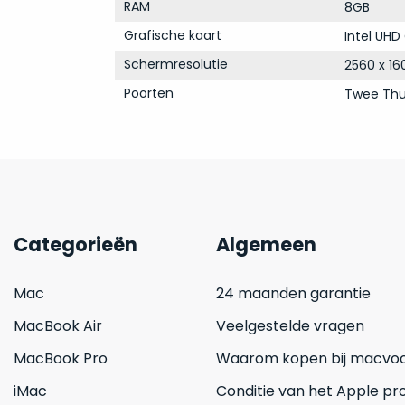
RAM
8GB
Grafische kaart
Intel UHD
Schermresolutie
2560 x 16
Poorten
Twee Thu
Categorieën
Algemeen
Mac
24 maanden garantie
MacBook Air
Veelgestelde vragen
MacBook Pro
Waarom kopen bij macvoo
iMac
Conditie van het Apple pr