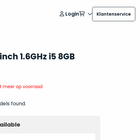
Login
Klantenservice
inch 1.6GHz i5 8GB
it meer op voorraad
dels found.
ailable