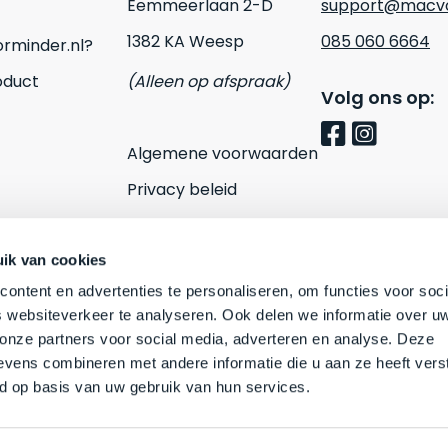
Eemmeerlaan 2-D
support@macvo
1382 KA Weesp
085 060 6664
rminder.nl?
oduct
(Alleen op afspraak)
Volg ons op:
Algemene voorwaarden
Privacy beleid
Cookies
Contact
ik van cookies
ontent en advertenties te personaliseren, om functies voor soci
 websiteverkeer te analyseren. Ook delen we informatie over u
 onze partners voor social media, adverteren en analyse. Deze
vens combineren met andere informatie die u aan ze heeft vers
d op basis van uw gebruik van hun services.