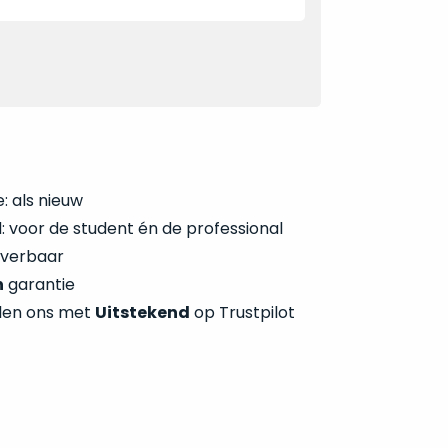
: als nieuw
 voor de student én de professional
everbaar
n
garantie
len ons met
Uitstekend
op Trustpilot