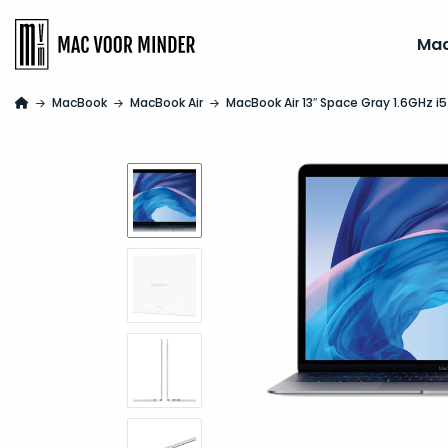
Ma
MacBook
MacBook Air
MacBook Air 13″ Space Gray 1.6GHz i