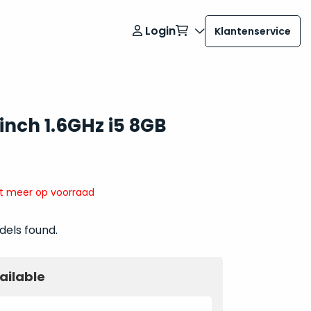
Login
Klantenservice
inch 1.6GHz i5 8GB
it meer op voorraad
dels found.
ailable