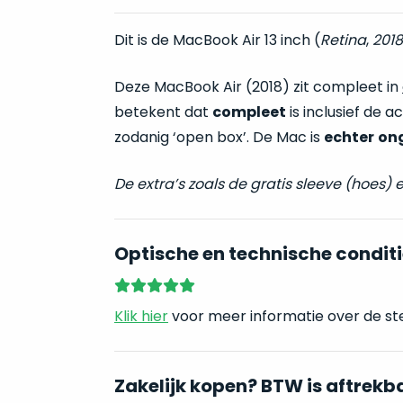
Dit is de MacBook Air 13 inch (
Retina
,
2018
Deze MacBook Air (2018) zit compleet in
betekent dat
compleet
is inclusief de 
zodanig ‘open box’. De Mac is
echter
on
De extra’s zoals de gratis sleeve (hoes
Optische en technische conditi
Klik hier
voor meer informatie over de st
Zakelijk kopen? BTW is aftrekb