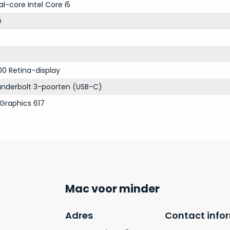
al-core Intel Core i5
D
00 Retina-display
nderbolt 3-poorten (USB-C)
 Graphics 617
Mac voor minder
Adres
Contact info