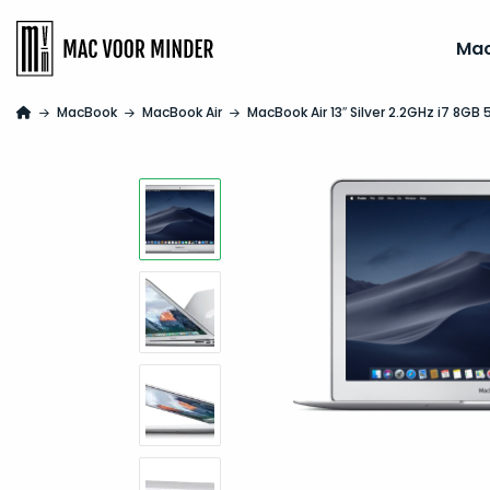
Ma
MacBook
MacBook Air
MacBook Air 13″ Silver 2.2GHz i7 8GB