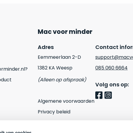
Mac voor minder
Adres
Contact info
Eemmeerlaan 2-D
support@macvo
1382 KA Weesp
085 060 6664
rminder.nl?
oduct
(Alleen op afspraak)
Volg ons op:
Algemene voorwaarden
Privacy beleid
Cookies
ik van cookies