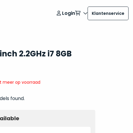
Login
Klantenservice
inch 2.2GHz i7 8GB
it meer op voorraad
dels found.
ailable