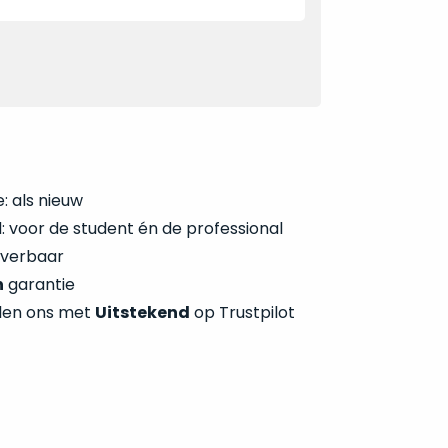
: als nieuw
 voor de student én de professional
everbaar
n
garantie
len ons met
Uitstekend
op Trustpilot