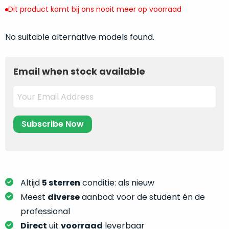
return
”
de
Dit product komt bij ons nooit meer op voorraad
als
juiste
“ongebruikt,
MacBook
No suitable alternative models found.
doos
te
eenmalig
kiezen.
geopend
”
Zeker
Email when stock available
zijn
wanneer
varianten
je
van
eigenlijk
onze
niet
“
als
precies
nieuw
”-
weet
selectie:
waar
volledige
je
nieuwstaat,
moet
Altijd
5 sterren
conditie: als nieuw
scherpe
beginnen.
Meest
diverse
aanbod: voor de student én de
prijs.
Wat
professional
Zo
heb
bespaar
Direct
uit
voorraad
leverbaar