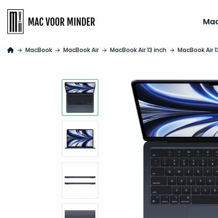
Ma
MacBook
MacBook Air
MacBook Air 13 inch
MacBook Air 1