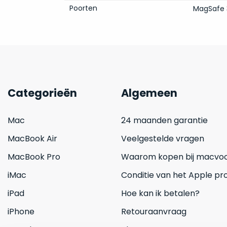
Poorten
MagSafe 
Categorieën
Algemeen
Mac
24 maanden garantie
MacBook Air
Veelgestelde vragen
MacBook Pro
Waarom kopen bij macvoo
iMac
Conditie van het Apple pr
iPad
Hoe kan ik betalen?
iPhone
Retouraanvraag