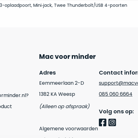
3-oplaadpoort, Mini‑jack, Twee Thunderbolt/USB 4-poorten
Mac voor minder
Adres
Contact info
Eemmeerlaan 2-D
support@macvo
1382 KA Weesp
085 060 6664
rminder.nl?
oduct
(Alleen op afspraak)
Volg ons op:
Algemene voorwaarden