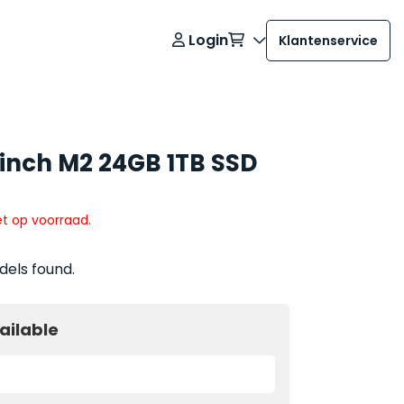
Login
Klantenservice
 inch M2 24GB 1TB SSD
t op voorraad.
dels found.
ailable