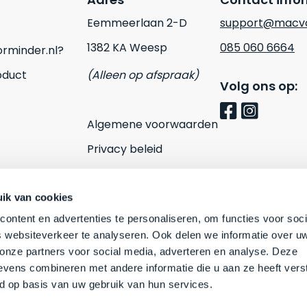
Eemmeerlaan 2-D
support@macvo
1382 KA Weesp
085 060 6664
rminder.nl?
oduct
(Alleen op afspraak)
Volg ons op:
Algemene voorwaarden
Privacy beleid
Cookies
Contact
ik van cookies
ontent en advertenties te personaliseren, om functies voor soci
 websiteverkeer te analyseren. Ook delen we informatie over u
 onze partners voor social media, adverteren en analyse. Deze
vens combineren met andere informatie die u aan ze heeft vers
d op basis van uw gebruik van hun services.