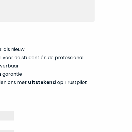
: als nieuw
 voor de student én de professional
everbaar
n
garantie
len ons met
Uitstekend
op Trustpilot