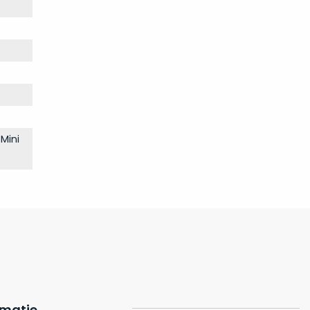
Mini
rmatie