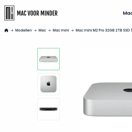
Ma
Modellen
Mac
Mac mini
Mac mini M2 Pro 32GB 2TB SSD 