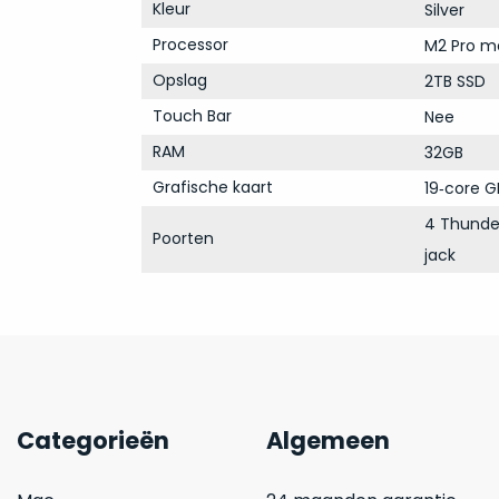
Kleur
Silver
Processor
M2 Pro m
Opslag
2TB SSD
Touch Bar
Nee
RAM
32GB
Grafische kaart
19‑core G
4 Thunder
Poorten
jack
Categorieën
Algemeen