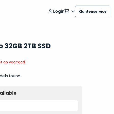
Login
Klantenservice
o 32GB 2TB SSD
t op voorraad.
dels found.
ailable