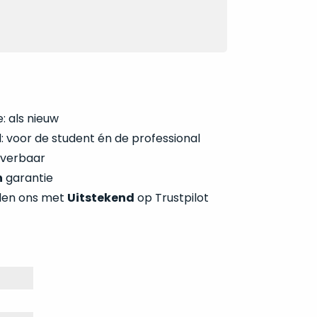
: als nieuw
 voor de student én de professional
everbaar
n
garantie
len ons met
Uitstekend
op Trustpilot