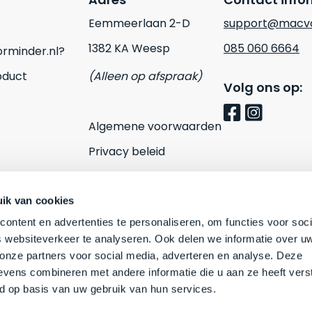
Eemmeerlaan 2-D
support@macvo
1382 KA Weesp
085 060 6664
rminder.nl?
oduct
(Alleen op afspraak)
Volg ons op:
Algemene voorwaarden
Privacy beleid
Cookies
Contact
ik van cookies
ontent en advertenties te personaliseren, om functies voor soci
 websiteverkeer te analyseren. Ook delen we informatie over u
 onze partners voor social media, adverteren en analyse. Deze
vens combineren met andere informatie die u aan ze heeft vers
d op basis van uw gebruik van hun services.