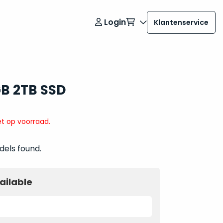
Login
Klantenservice
B 2TB SSD
t op voorraad.
dels found.
ailable