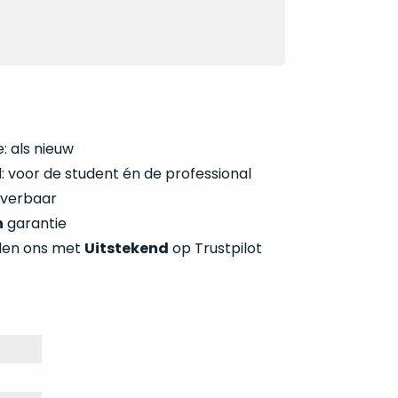
: als nieuw
 voor de student én de professional
everbaar
n
garantie
len ons met
Uitstekend
op Trustpilot