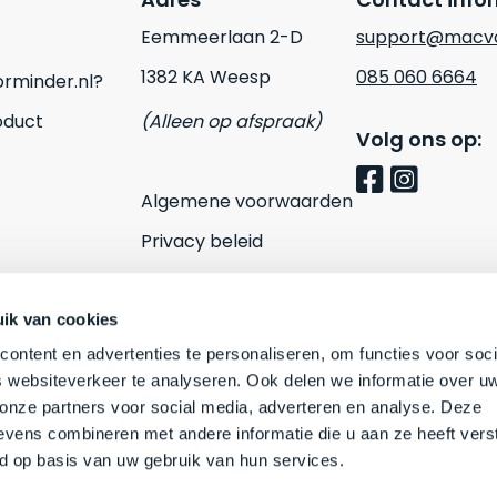
Eemmeerlaan 2-D
support@macvo
1382 KA Weesp
085 060 6664
rminder.nl?
oduct
(Alleen op afspraak)
Volg ons op:
Algemene voorwaarden
Privacy beleid
Cookies
Contact
ik van cookies
ontent en advertenties te personaliseren, om functies voor soci
 websiteverkeer te analyseren. Ook delen we informatie over u
 onze partners voor social media, adverteren en analyse. Deze
vens combineren met andere informatie die u aan ze heeft vers
d op basis van uw gebruik van hun services.