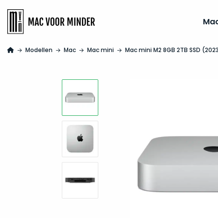
Ma
Modellen
Mac
Mac mini
Mac mini M2 8GB 2TB SSD (202