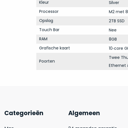
Kleur
Silver
Processor
M2 met 8
Opslag
2TB SSD
Touch Bar
Nee
RAM
8GB
Grafische kaart
10‑core G
Twee Thu
Poorten
Ethernet 
Categorieën
Algemeen