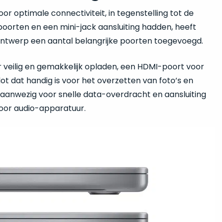
r optimale connectiviteit, in tegenstelling tot de
oorten en een mini-jack aansluiting hadden, heeft
 ontwerp een aantal belangrijke poorten toegevoegd.
 veilig en gemakkelijk opladen, een HDMI-poort voor
t dat handig is voor het overzetten van foto’s en
 aanwezig voor snelle data-overdracht en aansluiting
oor audio-apparatuur.