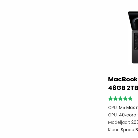
MacBook 
48GB 2TB
CPU:
M5 Max m
GPU:
40‑core 
Modeljaar:
20
Kleur:
Space B