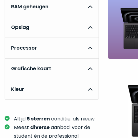
RAM geheugen
Opslag
Processor
Grafische kaart
Kleur
Altijd
5 sterren
conditie: als nieuw
Meest
diverse
aanbod: voor de
student én de professional