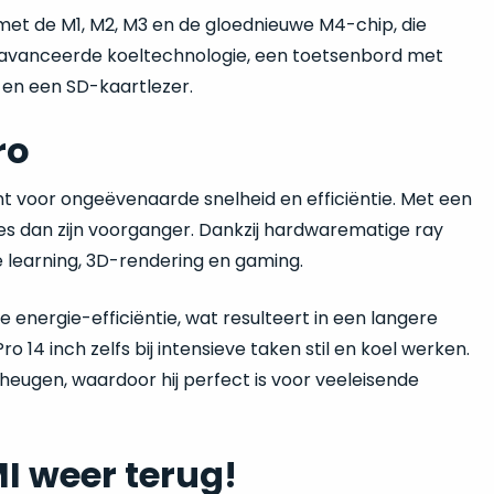
 met de M1, M2, M3 en de gloednieuwe M4-chip, die
 geavanceerde koeltechnologie, een toetsenbord met
 en een SD-kaartlezer.
ro
nt voor ongeëvenaarde snelheid en efficiëntie. Met een
es dan zijn voorganger. Dankzij hardwarematige ray
 learning, 3D-rendering en gaming.
nergie-efficiëntie, wat resulteert in een langere
 14 inch zelfs bij intensieve taken stil en koel werken.
eugen, waardoor hij perfect is voor veeleisende
I weer terug!