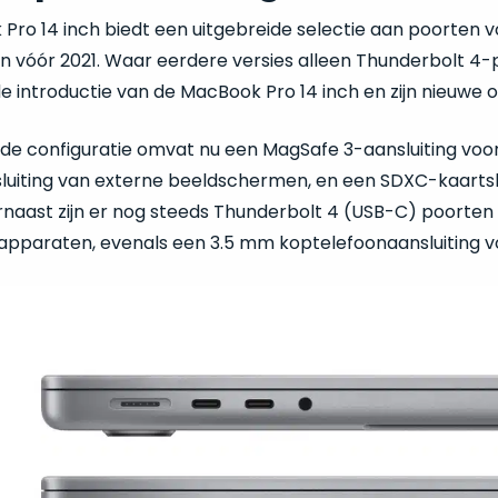
ro 14 inch biedt een uitgebreide selectie aan poorten voo
n vóór 2021. Waar eerdere versies alleen Thunderbolt 4-p
e introductie van de MacBook Pro 14 inch en zijn nieuwe
de configuratie omvat nu een MagSafe 3-aansluiting voor
luiting van externe beeldschermen, en een SDXC-kaartslo
rnaast zijn er nog steeds Thunderbolt 4 (USB-C) poorten
 apparaten, evenals een 3.5 mm koptelefoonaansluiting v