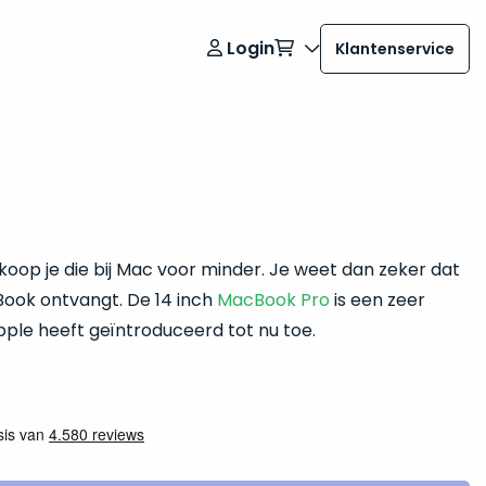
Login
Klantenservice
oop je die bij Mac voor minder. Je weet dan zeker dat
Book ontvangt. De 14 inch
MacBook Pro
is een zeer
ple heeft geïntroduceerd tot nu toe.